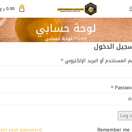
0
0.00
ر.ع.
لوحة حسابي
Home
لوحة حسابي
جيل الدخول
م المستخدم أو البريد الإلكتروني
*
*
Passwo
Log i
ost your password?
Remember me